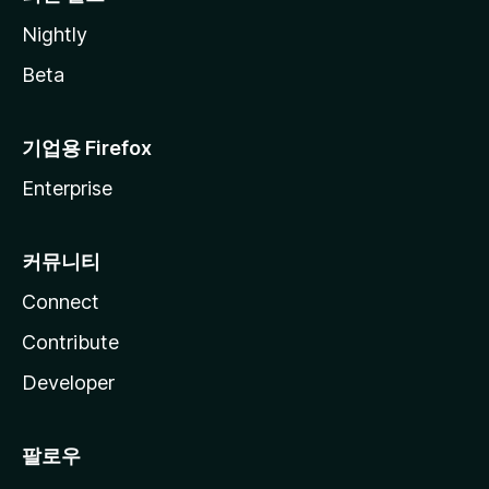
Nightly
Beta
기업용 Firefox
Enterprise
커뮤니티
Connect
Contribute
Developer
팔로우