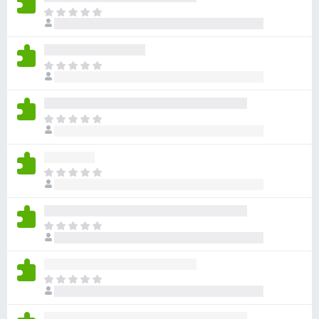
아
직
평
점
아
이
직
없
평
습
점
니
아
이
다
직
없
평
습
점
니
아
이
다
직
없
평
습
점
니
아
이
다
직
없
평
습
점
니
아
이
다
직
없
평
습