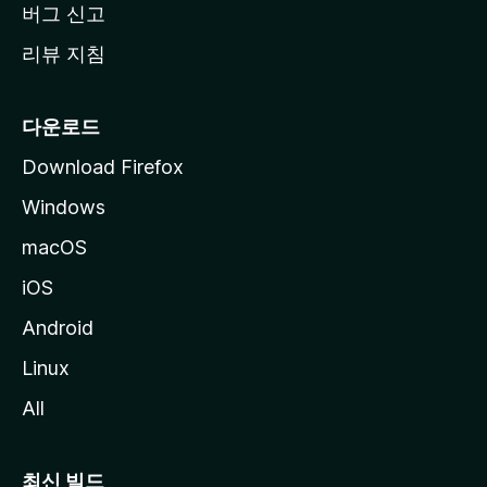
버그 신고
리뷰 지침
다운로드
Download Firefox
Windows
macOS
iOS
Android
Linux
All
최신 빌드