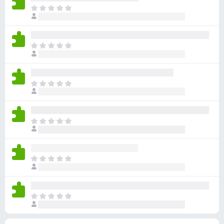
점
니
아
이
다
직
없
평
습
점
니
아
이
다
직
없
평
습
점
니
아
이
다
직
없
평
습
점
니
아
이
다
직
없
평
습
점
니
아
이
다
직
없
평
습
점
니
아
이
다
직
없
평
습