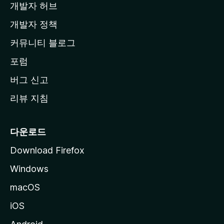
개발자 허브
이
지
개발자 정책
로
커뮤니티 블로그
이
동
포럼
버그 신고
리뷰 지침
다운로드
Download Firefox
Windows
macOS
iOS