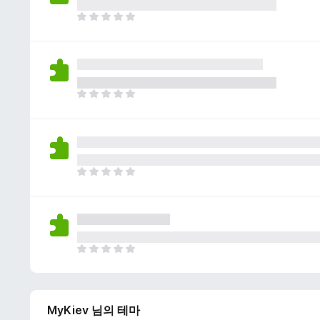
이
없
아
습
직
니
평
다
점
이
없
아
습
직
니
평
다
점
이
없
아
습
직
니
평
다
점
이
없
아
습
직
니
평
다
점
MyKiev 님의 테마
이