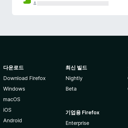
다운로드
최신 빌드
Download Firefox
Nightly
Windows
Beta
macOS
iOS
기업용 Firefox
Android
Enterprise