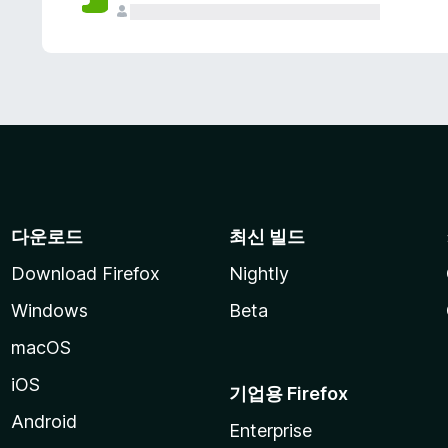
다운로드
최신 빌드
Download Firefox
Nightly
Windows
Beta
macOS
iOS
기업용 Firefox
Android
Enterprise