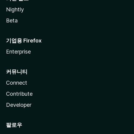
Nightly
Beta
기업용 Firefox
Enterprise
커뮤니티
Connect
Contribute
Developer
팔로우