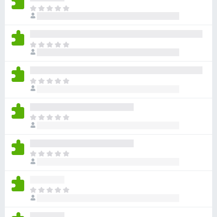
아
직
평
점
아
이
직
없
평
습
점
니
아
이
다
직
없
평
습
점
니
아
이
다
직
없
평
습
점
니
아
이
다
직
없
평
습
점
니
아
이
다
직
없
평
습