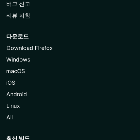
버그 신고
리뷰 지침
다운로드
Download Firefox
Windows
macOS
iOS
Android
Linux
All
최신 빌드