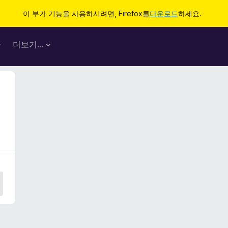
이 부가 기능을 사용하시려면, Firefox를
다운로드
하세요.
마
더보기…