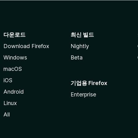
다운로드
최신 빌드
Download Firefox
Nightly
Windows
Beta
macOS
iOS
기업용 Firefox
Android
Enterprise
Linux
All