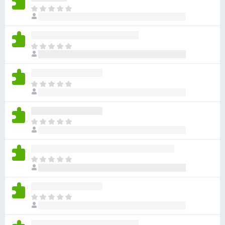
아
직
평
점
아
이
직
없
평
습
점
니
아
이
다
직
없
평
습
점
니
아
이
다
직
없
평
습
점
니
아
이
다
직
없
평
습
점
니
아
이
다
직
없
평
습