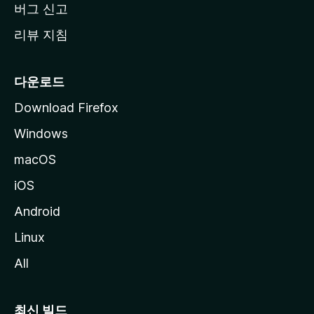
버그 신고
리뷰 지침
다운로드
Download Firefox
Windows
macOS
iOS
Android
Linux
All
최신 빌드