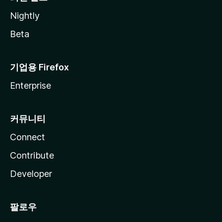
Nightly
Beta
기업용 Firefox
Enterprise
커뮤니티
Connect
Contribute
Developer
팔로우