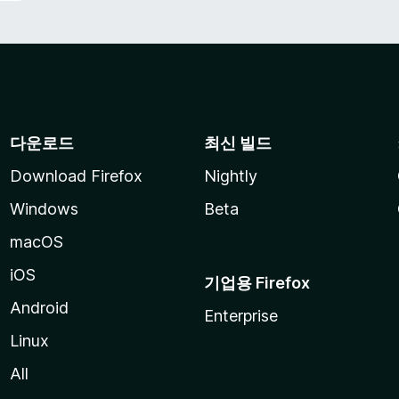
다운로드
최신 빌드
Download Firefox
Nightly
Windows
Beta
macOS
iOS
기업용 Firefox
Android
Enterprise
Linux
All