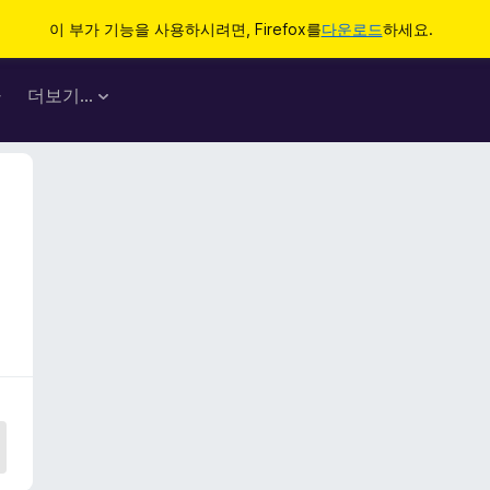
이 부가 기능을 사용하시려면, Firefox를
다운로드
하세요.
마
더보기…