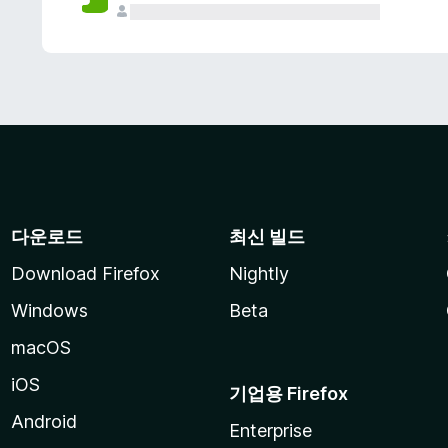
다운로드
최신 빌드
Download Firefox
Nightly
Windows
Beta
macOS
iOS
기업용 Firefox
Android
Enterprise