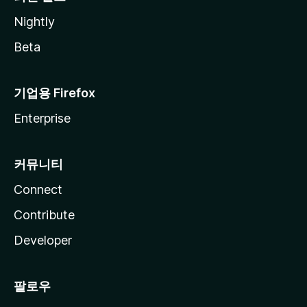
Nightly
Beta
기업용 Firefox
Enterprise
커뮤니티
Connect
Contribute
Developer
팔로우