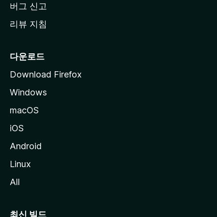
버그 신고
리뷰 지침
다운로드
Download Firefox
Windows
macOS
iOS
Android
Linux
All
최신 빌드