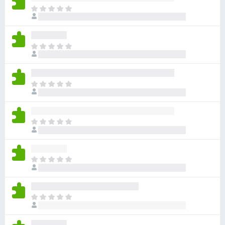
아
직
평
점
아
이
직
없
평
습
점
니
아
이
다
직
없
평
습
점
니
아
이
다
직
없
평
습
점
니
아
이
다
직
없
평
습
점
니
아
이
다
직
없
평
습