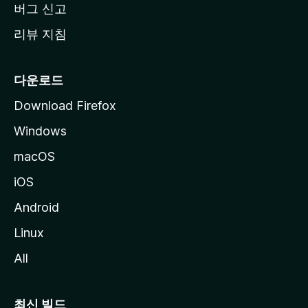
버그 신고
리뷰 지침
다운로드
Download Firefox
Windows
macOS
iOS
Android
Linux
All
최신 빌드