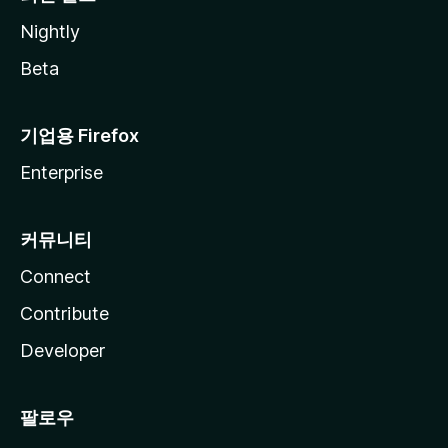
Nightly
Beta
기업용 Firefox
Enterprise
커뮤니티
Connect
Contribute
Developer
팔로우