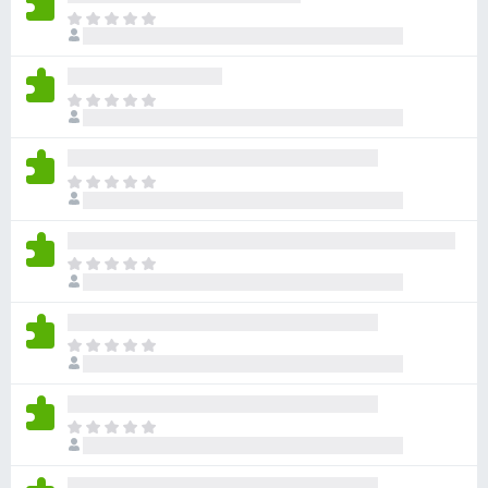
아
직
평
점
아
이
직
없
평
습
점
니
아
이
다
직
없
평
습
점
니
아
이
다
직
없
평
습
점
니
아
이
다
직
없
평
습
점
니
아
이
다
직
없
평
습