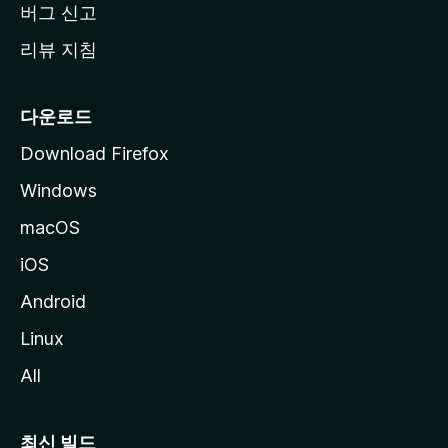
버그 신고
리뷰 지침
다운로드
Download Firefox
Windows
macOS
iOS
Android
Linux
All
최신 빌드