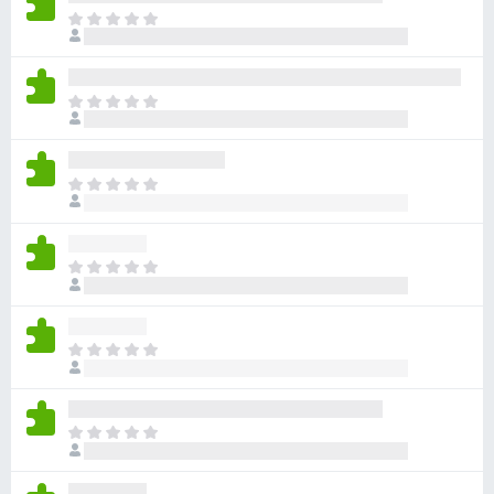
아
직
평
점
아
이
직
없
평
습
점
니
아
이
다
직
없
평
습
점
니
아
이
다
직
없
평
습
점
니
아
이
다
직
없
평
습
점
니
아
이
다
직
없
평
습