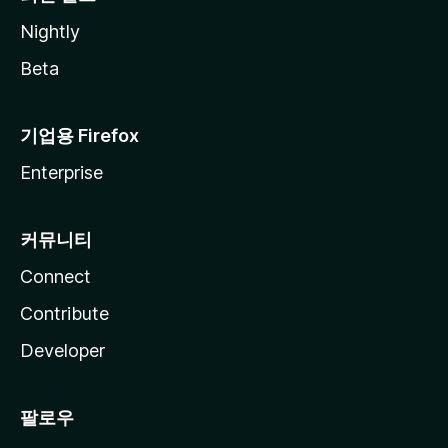
Nightly
Beta
기업용 Firefox
Enterprise
커뮤니티
Connect
Contribute
Developer
팔로우