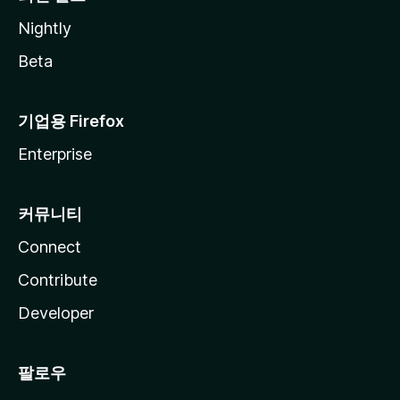
Nightly
Beta
기업용 Firefox
Enterprise
커뮤니티
Connect
Contribute
Developer
팔로우