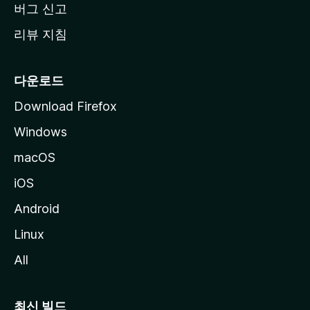
버그 신고
리뷰 지침
다운로드
Download Firefox
Windows
macOS
iOS
Android
Linux
All
최신 빌드