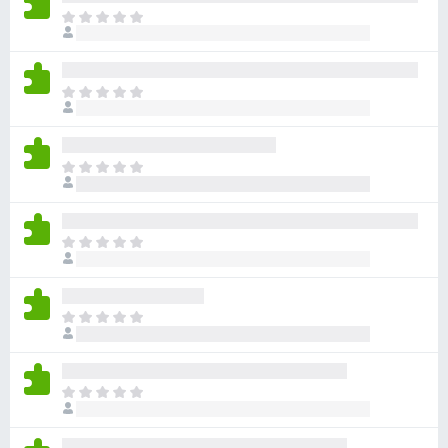
아
직
평
점
아
이
직
없
평
습
점
니
아
이
다
직
없
평
습
점
니
아
이
다
직
없
평
습
점
니
아
이
다
직
없
평
습
점
니
아
이
다
직
없
평
습