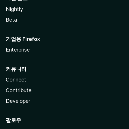
Nightly
Beta
기업용 Firefox
Enterprise
커뮤니티
Connect
Contribute
Developer
팔로우