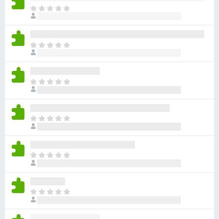
아
직
평
점
아
이
직
없
평
습
점
니
아
이
다
직
없
평
습
점
니
아
이
다
직
없
평
습
점
니
아
이
다
직
없
평
습
점
니
아
이
다
직
없
평
습