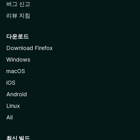
버그 신고
리뷰 지침
다운로드
Download Firefox
Windows
macOS
iOS
Android
Linux
All
최신 빌드