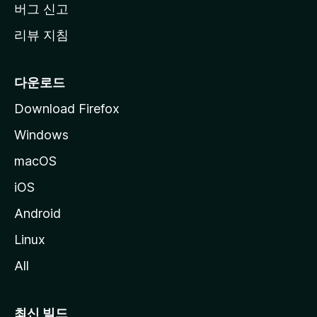
버그 신고
리뷰 지침
다운로드
Download Firefox
Windows
macOS
iOS
Android
Linux
All
최신 빌드