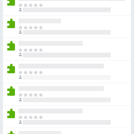
아
직
평
점
아
이
직
없
평
습
점
니
아
이
다
직
없
평
습
점
니
아
이
다
직
없
평
습
점
니
아
이
다
직
없
평
습
점
니
아
이
다
직
없
평
습