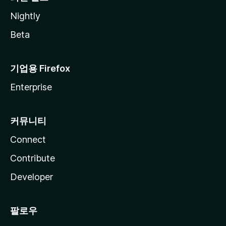
Nightly
Beta
기업용 Firefox
Enterprise
커뮤니티
Connect
Contribute
Developer
팔로우