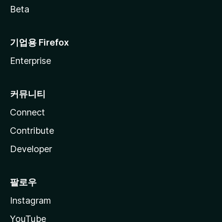
Beta
기업용 Firefox
Enterprise
커뮤니티
Connect
Contribute
Developer
팔로우
Instagram
YouTube