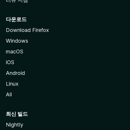
다운로드
Download Firefox
Windows
macOS
iOS
Android
Linux
All
최신 빌드
Nightly