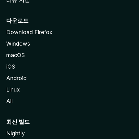
다운로드
Download Firefox
Windows
macOS
iOS
Android
Linux
All
최신 빌드
Nightly