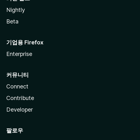
Nightly
Beta
기업용 Firefox
Enterprise
커뮤니티
Connect
Contribute
Developer
팔로우