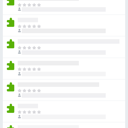
아
직
평
점
아
이
직
없
평
습
점
니
아
이
다
직
없
평
습
점
니
아
이
다
직
없
평
습
점
니
아
이
다
직
없
평
습
점
니
아
이
다
직
없
평
습