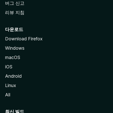
버그 신고
리뷰 지침
다운로드
Download Firefox
Windows
macOS
iOS
Android
Linux
All
최신 빌드