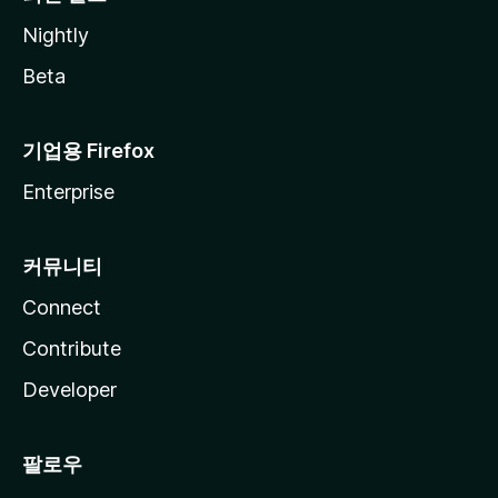
Nightly
Beta
기업용 Firefox
Enterprise
커뮤니티
Connect
Contribute
Developer
팔로우