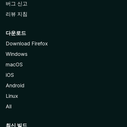
버그 신고
리뷰 지침
다운로드
Download Firefox
Windows
macOS
iOS
Android
Linux
All
최신 빌드