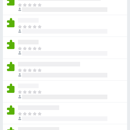
아
직
평
점
아
이
직
없
평
습
점
니
아
이
다
직
없
평
습
점
니
아
이
다
직
없
평
습
점
니
아
이
다
직
없
평
습
점
니
아
이
다
직
없
평
습