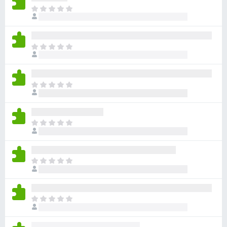
아
직
평
점
아
이
직
없
평
습
점
니
아
이
다
직
없
평
습
점
니
아
이
다
직
없
평
습
점
니
아
이
다
직
없
평
습
점
니
아
이
다
직
없
평
습