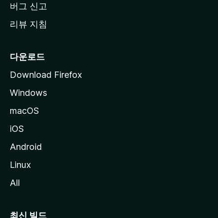
버그 신고
리뷰 지침
다운로드
Download Firefox
Windows
macOS
iOS
Android
Linux
All
최신 빌드