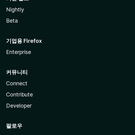
Nightly
Beta
기업용 Firefox
Enterprise
커뮤니티
Connect
Contribute
Developer
팔로우