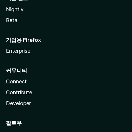
Nightly
Beta
기업용 Firefox
Enterprise
커뮤니티
Connect
Contribute
Developer
팔로우