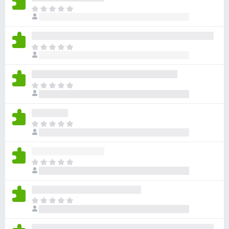
아
직
평
점
아
이
직
없
평
습
점
니
아
이
다
직
없
평
습
점
니
아
이
다
직
없
평
습
점
니
아
이
다
직
없
평
습
점
니
아
이
다
직
없
평
습