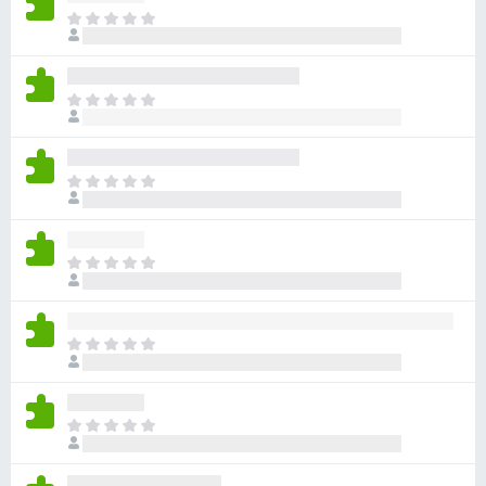
아
직
평
점
아
이
직
없
평
습
점
니
아
이
다
직
없
평
습
점
니
아
이
다
직
없
평
습
점
니
아
이
다
직
없
평
습
점
니
아
이
다
직
없
평
습