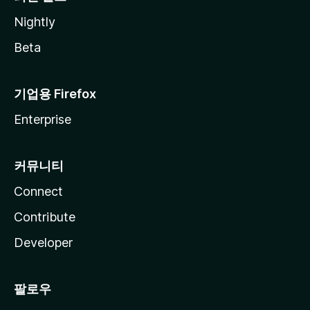
Nightly
Beta
기업용 Firefox
Enterprise
커뮤니티
Connect
Contribute
Developer
팔로우