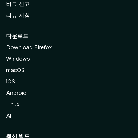
버그 신고
리뷰 지침
다운로드
Download Firefox
Windows
macOS
iOS
Android
Linux
All
최신 빌드