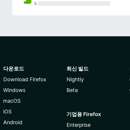
다운로드
최신 빌드
Download Firefox
Nightly
Windows
Beta
macOS
iOS
기업용 Firefox
Android
Enterprise