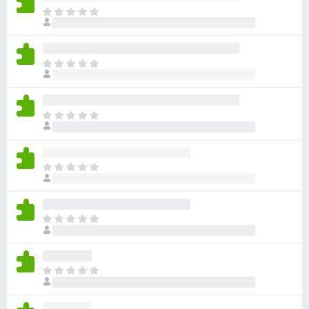
아
직
평
점
아
이
직
없
평
습
점
니
아
이
다
직
없
평
습
점
니
아
이
다
직
없
평
습
점
니
아
이
다
직
없
평
습
점
니
아
이
다
직
없
평
습