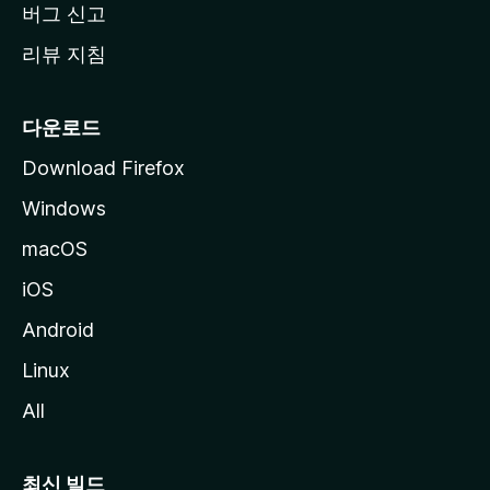
버그 신고
리뷰 지침
다운로드
Download Firefox
Windows
macOS
iOS
Android
Linux
All
최신 빌드