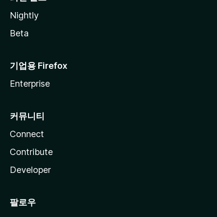
Nightly
Beta
기업용 Firefox
Enterprise
커뮤니티
Connect
Contribute
Developer
팔로우