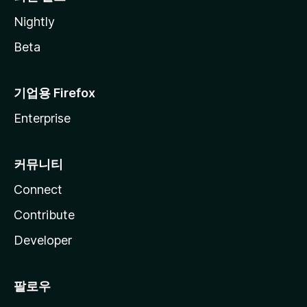
Nightly
Beta
기업용 Firefox
Enterprise
커뮤니티
Connect
Contribute
Developer
팔로우