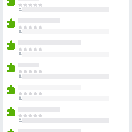
아
직
평
점
아
이
직
없
평
습
점
니
아
이
다
직
없
평
습
점
니
아
이
다
직
없
평
습
점
니
아
이
다
직
없
평
습
점
니
아
이
다
직
없
평
습