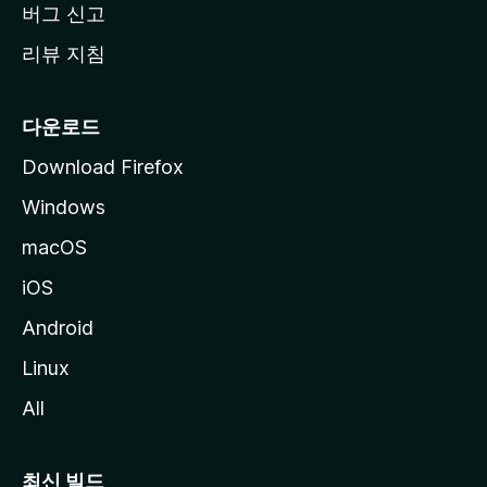
버그 신고
리뷰 지침
다운로드
Download Firefox
Windows
macOS
iOS
Android
Linux
All
최신 빌드