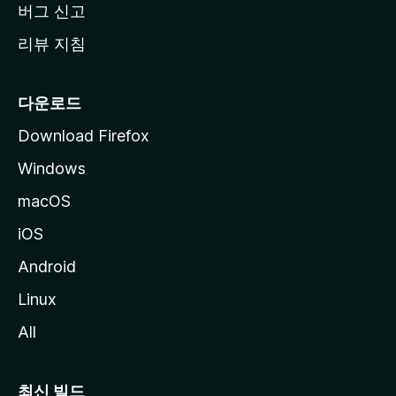
버그 신고
리뷰 지침
다운로드
Download Firefox
Windows
macOS
iOS
Android
Linux
All
최신 빌드