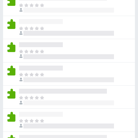
아
직
평
점
아
이
직
없
평
습
점
니
아
이
다
직
없
평
습
점
니
아
이
다
직
없
평
습
점
니
아
이
다
직
없
평
습
점
니
아
이
다
직
없
평
습