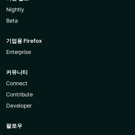
Nightly
Beta
기업용 Firefox
Enterprise
커뮤니티
Connect
Contribute
Developer
팔로우