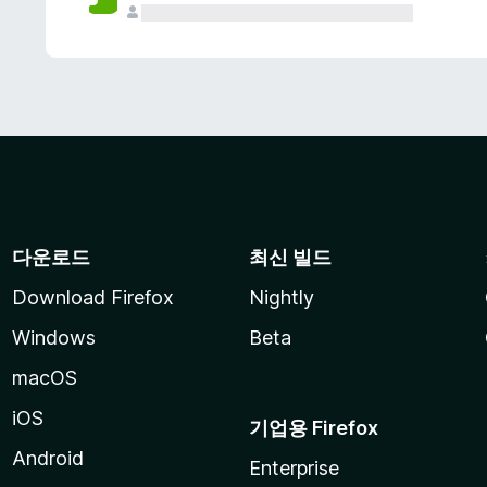
다운로드
최신 빌드
Download Firefox
Nightly
Windows
Beta
macOS
iOS
기업용 Firefox
Android
Enterprise