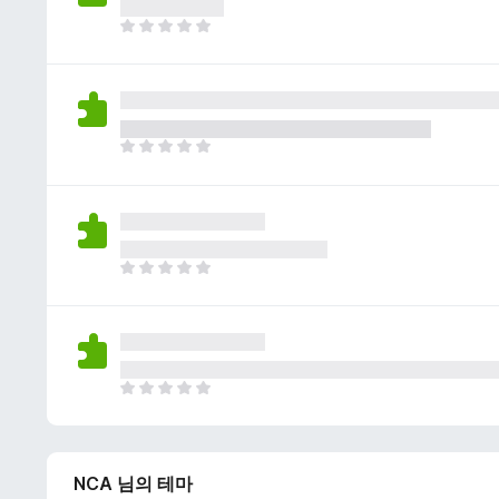
이
없
아
습
직
니
평
다
점
이
없
아
습
직
니
평
다
점
이
없
아
습
직
니
평
다
점
이
없
아
습
직
니
평
다
점
NCA 님의 테마
이