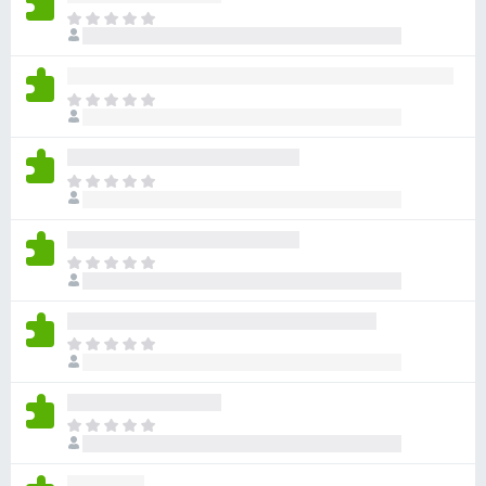
아
직
평
점
아
이
직
없
평
습
점
니
아
이
다
직
없
평
습
점
니
아
이
다
직
없
평
습
점
니
아
이
다
직
없
평
습
점
니
아
이
다
직
없
평
습