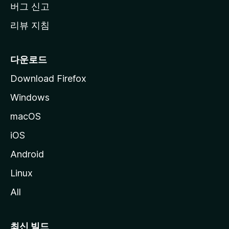
버그 신고
리뷰 지침
다운로드
Download Firefox
Windows
macOS
iOS
Android
Linux
All
최신 빌드