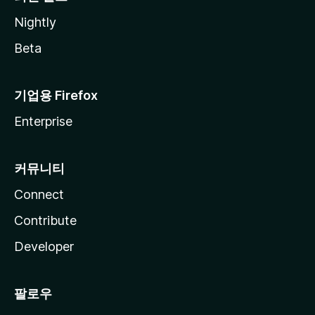
Nightly
Beta
기업용 Firefox
Enterprise
커뮤니티
Connect
Contribute
Developer
팔로우