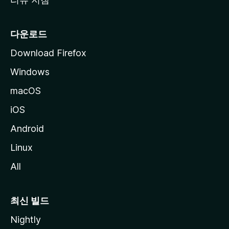
다운로드
Download Firefox
Windows
macOS
iOS
Android
Linux
All
최신 빌드
Nightly