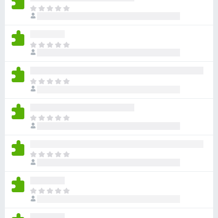
아
직
평
점
아
이
직
없
평
습
점
니
아
이
다
직
없
평
습
점
니
아
이
다
직
없
평
습
점
니
아
이
다
직
없
평
습
점
니
아
이
다
직
없
평
습