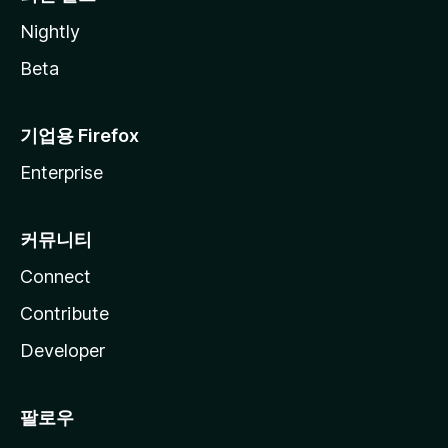
Nightly
Beta
기업용 Firefox
Enterprise
커뮤니티
Connect
Contribute
Developer
팔로우