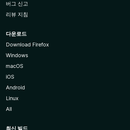
버그 신고
리뷰 지침
다운로드
Download Firefox
Windows
macOS
iOS
Android
Linux
All
최신 빌드