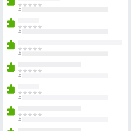
아
직
평
점
아
이
직
없
평
습
점
니
아
이
다
직
없
평
습
점
니
아
이
다
직
없
평
습
점
니
아
이
다
직
없
평
습
점
니
아
이
다
직
없
평
습