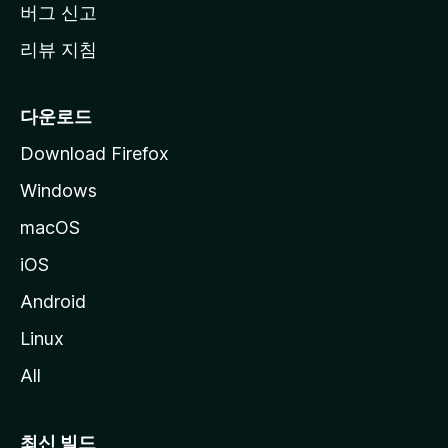
버그 신고
리뷰 지침
다운로드
Download Firefox
Windows
macOS
iOS
Android
Linux
All
최신 빌드