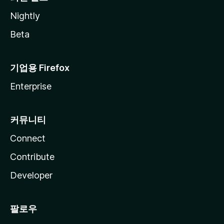
Nightly
Beta
기업용 Firefox
Enterprise
커뮤니티
Connect
Contribute
Developer
팔로우