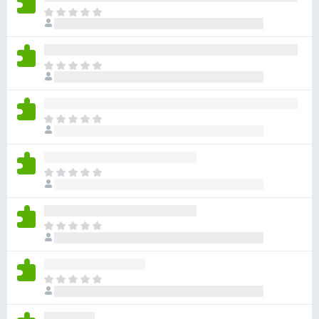
아
직
평
점
아
이
직
없
평
습
점
니
아
이
다
직
없
평
습
점
니
아
이
다
직
없
평
습
점
니
아
이
다
직
없
평
습
점
니
아
이
다
직
없
평
습