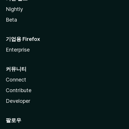
Nightly
Beta
기업용 Firefox
Enterprise
커뮤니티
Connect
Contribute
Developer
팔로우