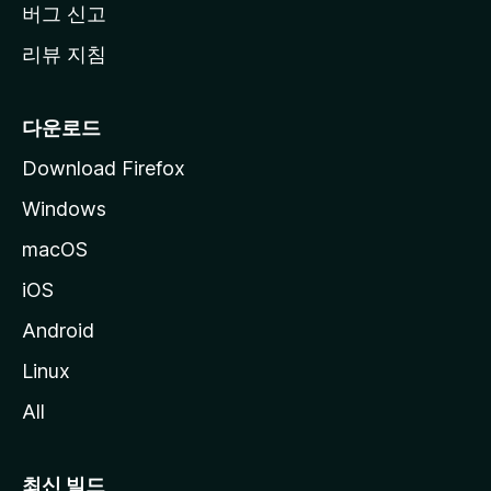
버그 신고
리뷰 지침
다운로드
Download Firefox
Windows
macOS
iOS
Android
Linux
All
최신 빌드