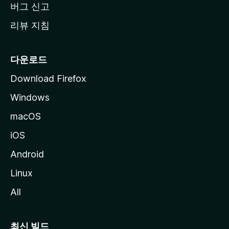
버그 신고
리뷰 지침
다운로드
Download Firefox
Windows
macOS
iOS
Android
Linux
All
최신 빌드