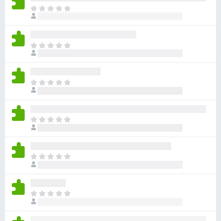
아
직
평
점
아
이
직
없
평
습
점
니
아
이
다
직
없
평
습
점
니
아
이
다
직
없
평
습
점
니
아
이
다
직
없
평
습
점
니
아
이
다
직
없
평
습