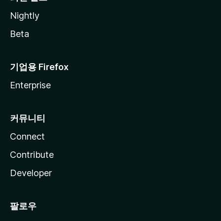
Nightly
Beta
기업용 Firefox
Enterprise
커뮤니티
Connect
Contribute
Developer
팔로우