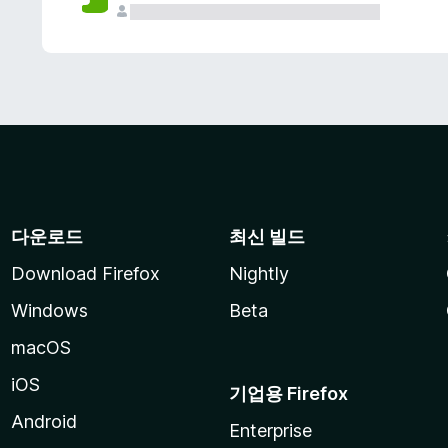
다운로드
최신 빌드
Download Firefox
Nightly
Windows
Beta
macOS
iOS
기업용 Firefox
Android
Enterprise