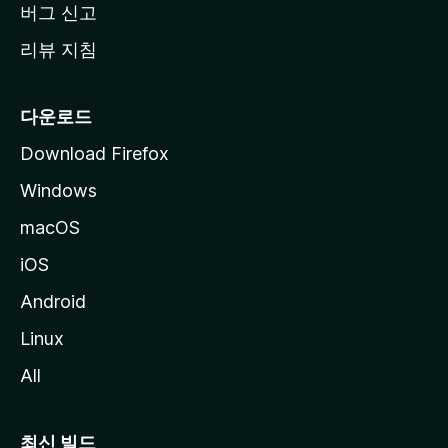
버그 신고
리뷰 지침
다운로드
Download Firefox
Windows
macOS
iOS
Android
Linux
All
최신 빌드