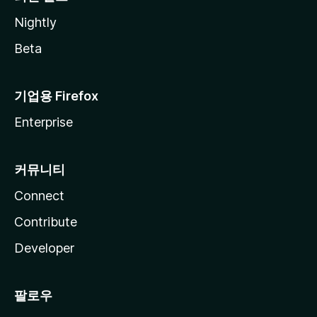
Nightly
Beta
기업용 Firefox
Enterprise
커뮤니티
Connect
Contribute
Developer
팔로우