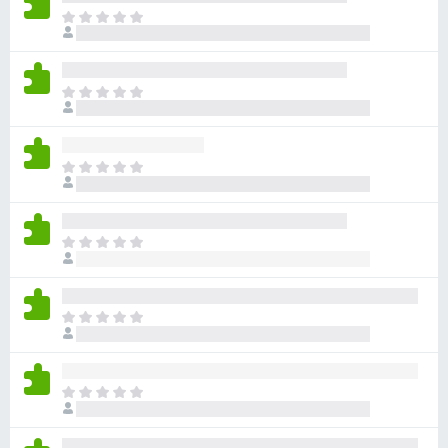
아
직
평
점
아
이
직
없
평
습
점
니
아
이
다
직
없
평
습
점
니
아
이
다
직
없
평
습
점
니
아
이
다
직
없
평
습
점
니
아
이
다
직
없
평
습