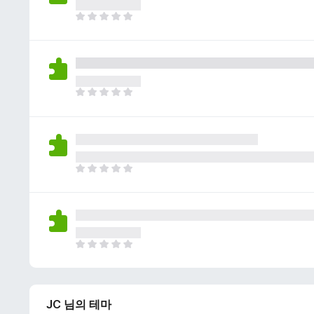
이
없
아
습
직
니
평
다
점
이
없
아
습
직
니
평
다
점
이
없
아
습
직
니
평
다
점
이
없
아
습
직
니
평
다
점
JC 님의 테마
이