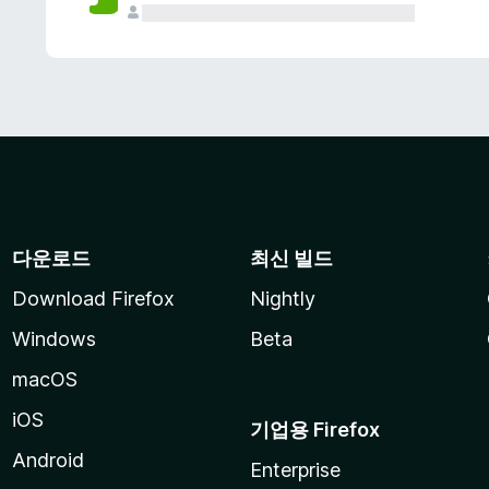
다운로드
최신 빌드
Download Firefox
Nightly
Windows
Beta
macOS
iOS
기업용 Firefox
Android
Enterprise