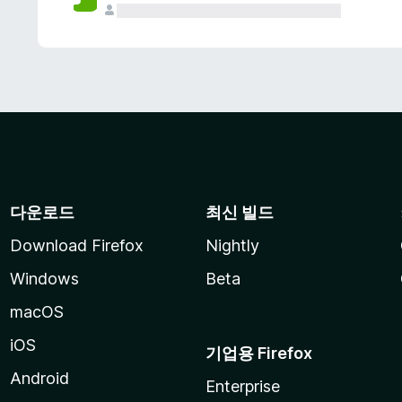
다운로드
최신 빌드
Download Firefox
Nightly
Windows
Beta
macOS
iOS
기업용 Firefox
Android
Enterprise