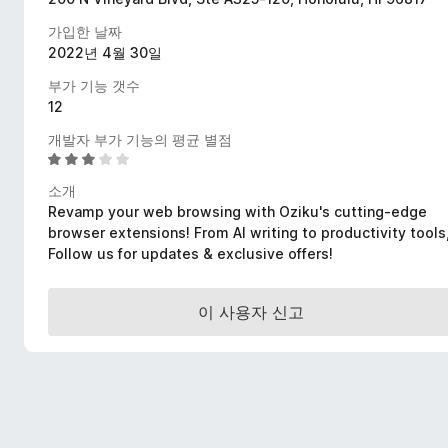
가입한 날짜
2022년 4월 30일
부가 기능 갯수
12
개발자 부가 기능의 평균 별점
5
점
소개
만
Revamp your web browsing with Oziku's cutting-edge
점
browser extensions! From AI writing to productivity tools
에
Follow us for updates & exclusive offers!
3
.
2
이 사용자 신고
점