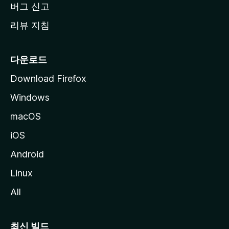
버그 신고
리뷰 지침
다운로드
Download Firefox
Windows
macOS
iOS
Android
Linux
All
최신 빌드