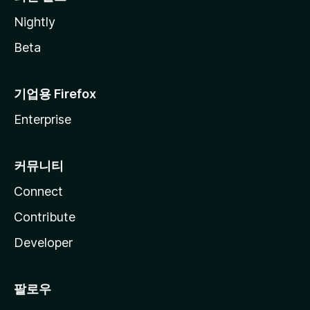
Nightly
Beta
기업용 Firefox
Enterprise
커뮤니티
Connect
Contribute
Developer
팔로우