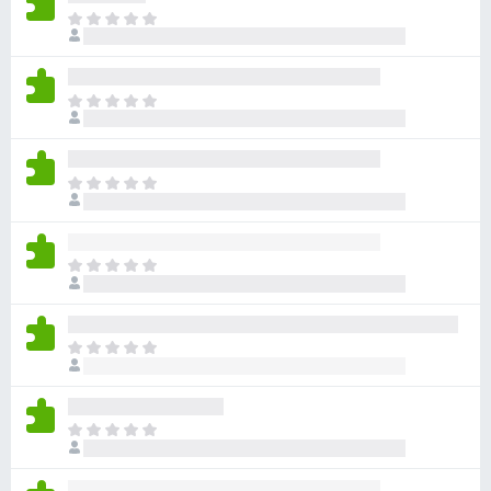
아
직
평
점
아
이
직
없
평
습
점
니
아
이
다
직
없
평
습
점
니
아
이
다
직
없
평
습
점
니
아
이
다
직
없
평
습
점
니
아
이
다
직
없
평
습