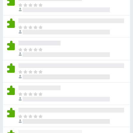
아
직
평
점
아
이
직
없
평
습
점
니
아
이
다
직
없
평
습
점
니
아
이
다
직
없
평
습
점
니
아
이
다
직
없
평
습
점
니
아
이
다
직
없
평
습