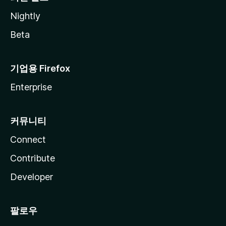
Nightly
Beta
기업용 Firefox
Enterprise
커뮤니티
Connect
Contribute
Developer
팔로우