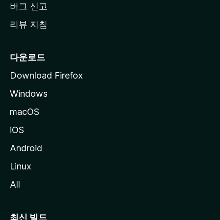
버그 신고
리뷰 지침
다운로드
Download Firefox
Windows
macOS
iOS
Android
Linux
All
최신 빌드