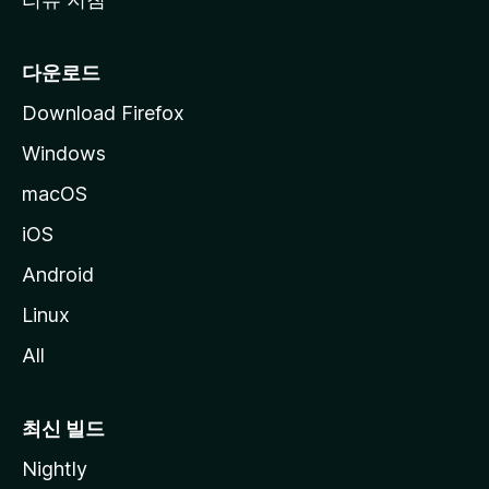
다운로드
Download Firefox
Windows
macOS
iOS
Android
Linux
All
최신 빌드
Nightly