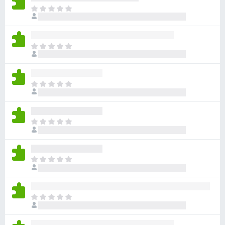
아
직
평
점
아
이
직
없
평
습
점
니
아
이
다
직
없
평
습
점
니
아
이
다
직
없
평
습
점
니
아
이
다
직
없
평
습
점
니
아
이
다
직
없
평
습