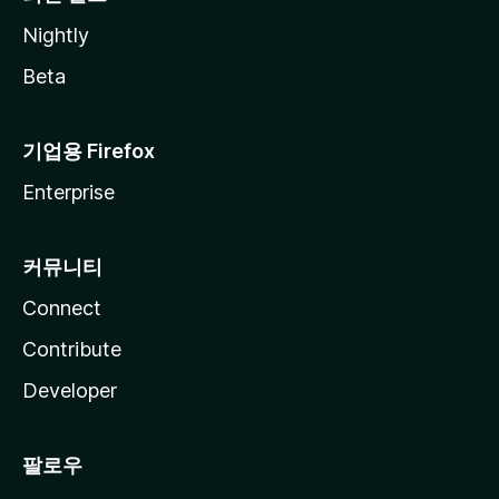
Nightly
Beta
기업용 Firefox
Enterprise
커뮤니티
Connect
Contribute
Developer
팔로우