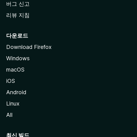
버그 신고
리뷰 지침
다운로드
Download Firefox
Windows
macOS
iOS
Android
Linux
All
최신 빌드