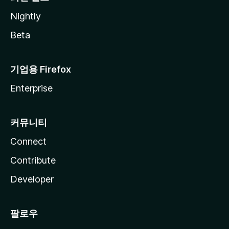
Nightly
Beta
기업용 Firefox
Enterprise
커뮤니티
Connect
Contribute
Developer
팔로우