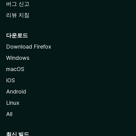
버그 신고
리뷰 지침
다운로드
Download Firefox
Windows
macOS
iOS
Android
Linux
All
최신 빌드