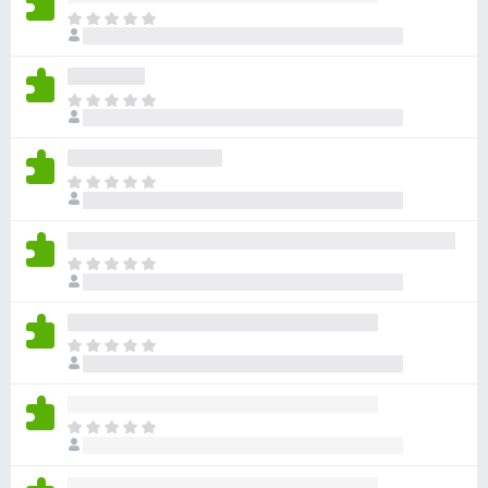
아
직
평
점
아
이
직
없
평
습
점
니
아
이
다
직
없
평
습
점
니
아
이
다
직
없
평
습
점
니
아
이
다
직
없
평
습
점
니
아
이
다
직
없
평
습