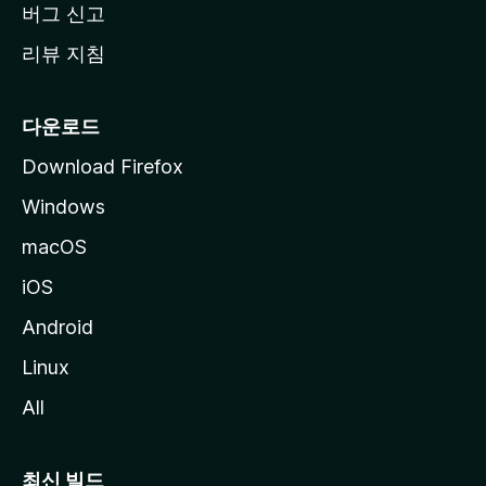
버그 신고
리뷰 지침
다운로드
Download Firefox
Windows
macOS
iOS
Android
Linux
All
최신 빌드