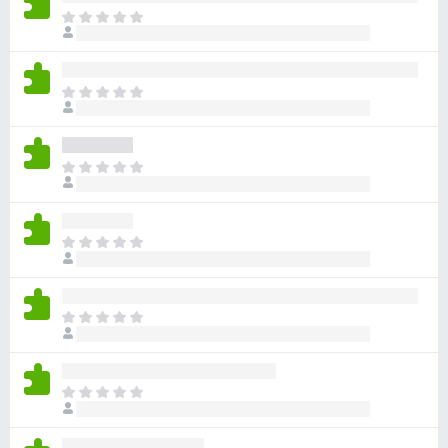
아
직
평
점
아
이
직
없
평
습
점
니
아
이
다
직
없
평
습
점
니
아
이
다
직
없
평
습
점
니
아
이
다
직
없
평
습
점
니
아
이
다
직
없
평
습