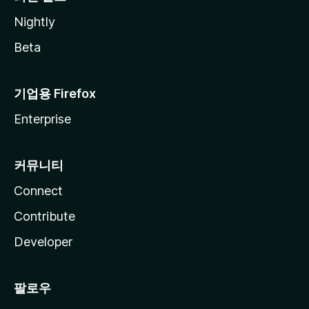
Nightly
Beta
기업용 Firefox
Enterprise
커뮤니티
Connect
Contribute
Developer
팔로우