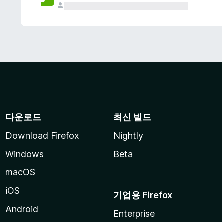
다운로드
최신 빌드
Download Firefox
Nightly
Windows
Beta
macOS
iOS
기업용 Firefox
Android
Enterprise