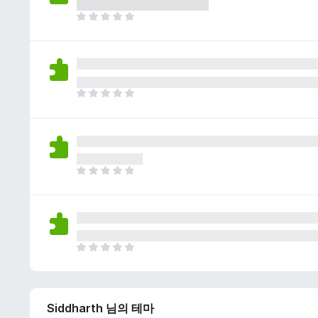
이
없
아
습
직
니
평
다
점
이
없
아
습
직
니
평
다
점
이
없
아
습
직
니
평
다
점
이
없
아
습
직
니
평
다
점
Siddharth 님의 테마
이