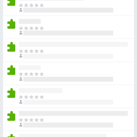
아
직
평
점
아
이
직
없
평
습
점
니
아
이
다
직
없
평
습
점
니
아
이
다
직
없
평
습
점
니
아
이
다
직
없
평
습
점
니
아
이
다
직
없
평
습