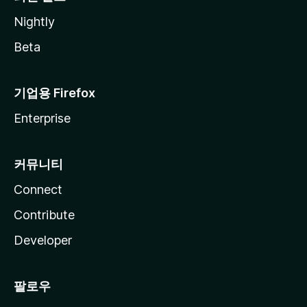
Nightly
Beta
기업용 Firefox
Enterprise
커뮤니티
Connect
Contribute
Developer
팔로우