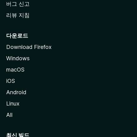
버그 신고
리뷰 지침
다운로드
Download Firefox
Windows
macOS
iOS
Android
Linux
All
최신 빌드