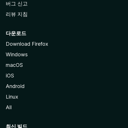
버그 신고
리뷰 지침
다운로드
Download Firefox
Windows
macOS
iOS
Android
Linux
All
최신 빌드