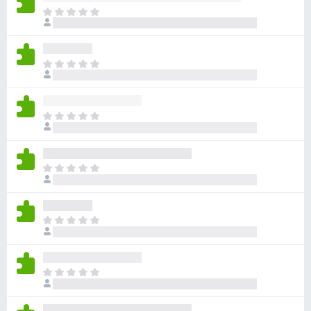
아
직
평
점
아
이
직
없
평
습
점
니
아
이
다
직
없
평
습
점
니
아
이
다
직
없
평
습
점
니
아
이
다
직
없
평
습
점
니
아
이
다
직
없
평
습