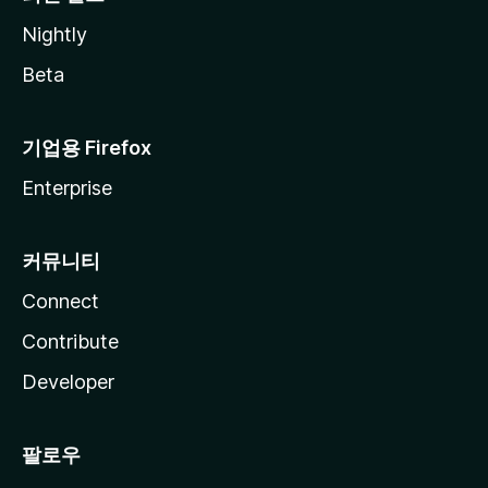
Nightly
Beta
기업용 Firefox
Enterprise
커뮤니티
Connect
Contribute
Developer
팔로우