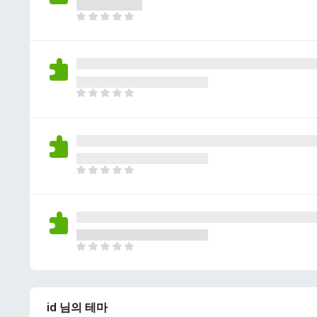
이
없
아
습
직
니
평
다
점
이
없
아
습
직
니
평
다
점
이
없
아
습
직
니
평
다
점
이
없
아
습
직
니
평
다
점
id 님의 테마
이