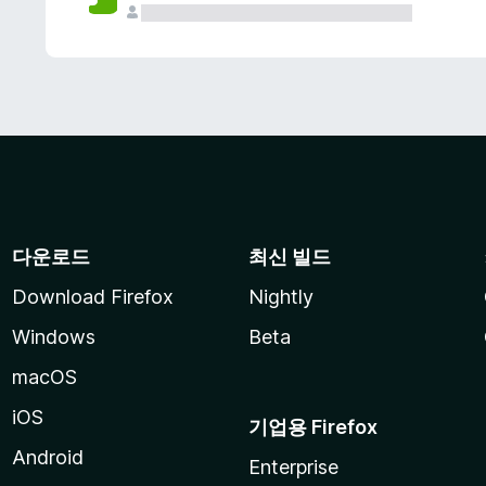
다운로드
최신 빌드
Download Firefox
Nightly
Windows
Beta
macOS
iOS
기업용 Firefox
Android
Enterprise