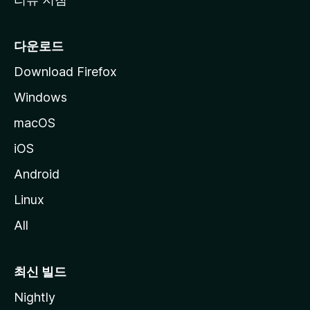
다운로드
Download Firefox
Windows
macOS
iOS
Android
Linux
All
최신 빌드
Nightly