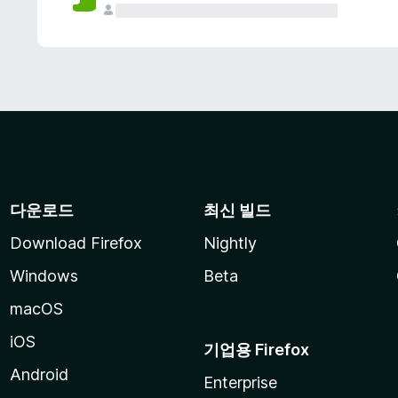
다운로드
최신 빌드
Download Firefox
Nightly
Windows
Beta
macOS
iOS
기업용 Firefox
Android
Enterprise