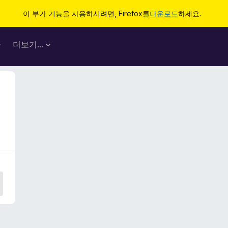
이 부가 기능을 사용하시려면, Firefox를
다운로드
하세요.
마
더보기…