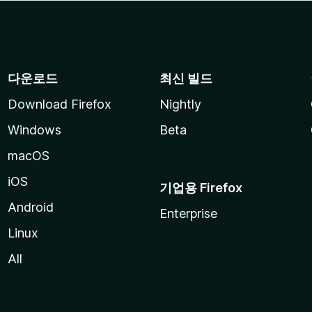
다운로드
최신 빌드
Download Firefox
Nightly
Windows
Beta
macOS
iOS
기업용 Firefox
Android
Enterprise
Linux
All